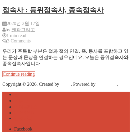
접속사 : 등위접속사, 종속접속사
2020년 2월 17일
by
펜과그리고
1 min read
3 Comments
우리가 주목할 부분은 절과 절의 연결, 즉, 동사를 포함하고 있
는 문장과 문장을 연결하는 경우인데요. 오늘은 등위접속사와
종속접속사입니다
Continue reading
Copyright © 2026. Created by
Meks
. Powered by
WordPress
.
블로그
유튜브
에어클래스
PENAND
인강카페
Facebook