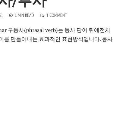
치사/부사
고
1 MIN READ
1 COMMENT
mmar 구동사(phrasal verb)는 동사 단어 뒤에전치
의미를 만들어내는 효과적인 표현방식입니다. 동사