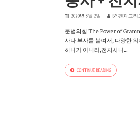
동사 + 전
2020년 3월 2일
BY
펜과그리
문법의힘 The Power of Gra
사나 부사를 붙여서, 다양한 
하나가 아니라,전치사나...
CONTINUE READING