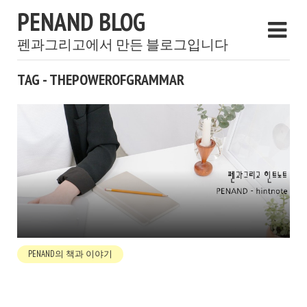
PENAND BLOG
펜과그리고에서 만든 블로그입니다
TAG - THEPOWEROFGRAMMAR
PENAND의 책과 이야기
[문법의 힘] 생각하고 정리하는 문법책
2019년 12월 30일
BY
펜과그리고
1 MIN READ