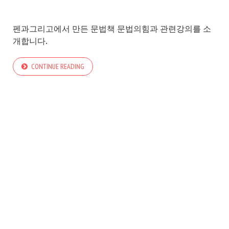
3 COMMENTS
펜과그리고에서 만든 문법책 문법의힘과 관련강의를 소
개합니다.
CONTINUE READING