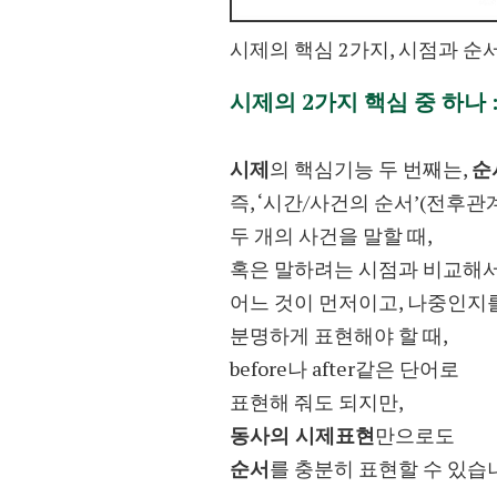
시제의 핵심 2가지, 시점과 순
시제의 2가지 핵심 중 하나 
시제
의 핵심기능 두 번째는,
순
즉, ‘시간/사건의 순서’(전후관
두 개의 사건을 말할 때,
혹은 말하려는 시점과 비교해
어느 것이 먼저이고, 나중인지
분명하게 표현해야 할 때,
before나 after같은 단어로
표현해 줘도 되지만,
동사의 시제표현
만으로도
순서
를 충분히 표현할 수 있습