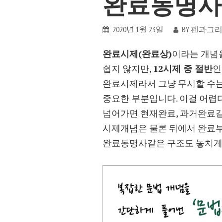
완료동명사
2020년 1월 23일
BY
펜과그
완료시제(완료상)
이라는 개념
쉽지 않지만,
12시제 중 절반
인
완료시제라서 그냥 무시할 수는
중요한 부분입니다. 이걸 어렵
넘어가면 현재완료, 과거완료
시제개념은 물론 뒤에서 완료
완료동명사같은 구조도 놓치게