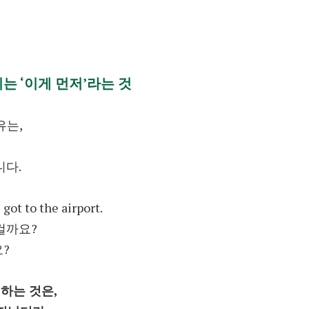
미는 ‘이게 먼저’라는 것
유는,
니다.
got to the airport.
걸까요?
?
미하는 것은,