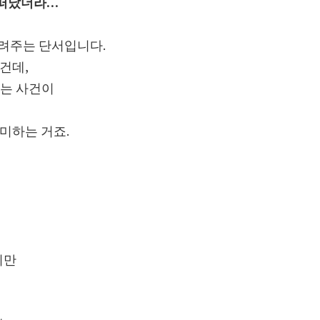
 떠났더라…
는
알려주는 단서입니다.
건데,
 라는 사건이
의미하는 거죠.
지만