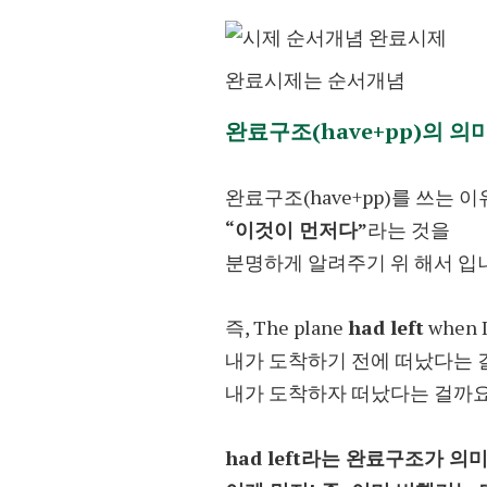
완료시제는 순서개념
완료구조(have+pp)의 의
완료구조(have+pp)를 쓰는 이
“이것이 먼저다”
라는 것을
분명하게 알려주기 위 해서 입
즉, The plane
had left
when I 
내가 도착하기 전에 떠났다는 
내가 도착하자 떠났다는 걸까요
had left라는 완료구조가 의