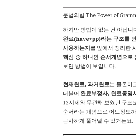
문법의힘 The Power of Gram
하지만 방법이 없는 건 아닙니다
완료(have+pp)라는 구조를 
사용하는지
를 앞에서 정리한
핵심 중 하나인 순서개념
으로
보면 방법이 보입니다.
현재완료, 과거완료
는 물론이고
더불어
완료부정사, 완료동명
12시제와 무관해 보였던 구조
순서라는 개념으로 어느정도
근사하게 풀어낼 수 있거든요.