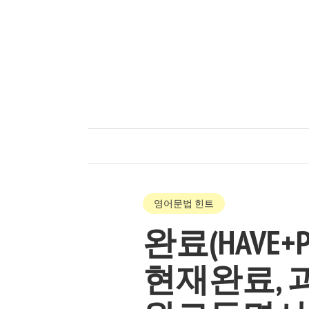
영어문법 힌트
완료(HAVE+
현재완료, 