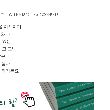
리고
1 MIN READ
2 COMMENTS
을 이해하기
 6개가
 없는
다고 그냥
같은
부정사,
 되거든요.