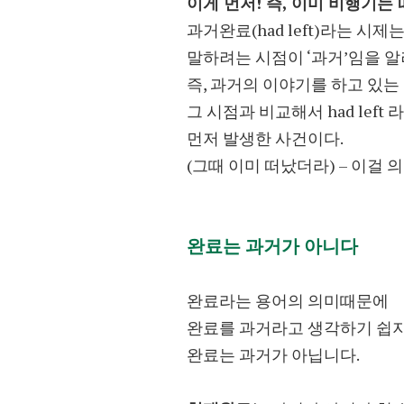
이게 먼저! 즉, 이미 비행기는
과거완료(had left)라는 시제
말하려는 시점이 ‘과거’임을 
즉, 과거의 이야기를 하고 있는 
그 시점과 비교해서 had left
먼저 발생한 사건이다.
(그때 이미 떠났더라) – 이걸 
완료는 과거가 아니다
완료라는 용어의 의미때문에
완료를 과거라고 생각하기 쉽
완료는 과거가 아닙니다.